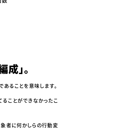
回数
編成」。
であることを意味します。
てることができなかったこ
対象者に何かしらの行動変