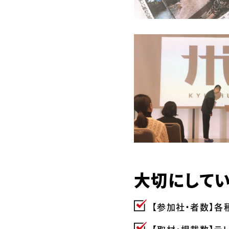
大切にして
【参加社・者数】各