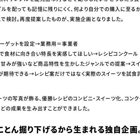
ルを配っても記憶に残りにくく、何より自分での購入に至るか
スで検討。再度提案したものが、実施企画となりました。
ーゲットを設定→業務用＝事業者
で食材に向き合い特長を実感してほしい→レシピコンクール
・甘みが強いなど商品特性を生かしたジャンルでの提案→ス
が期待できる→レシピ案だけではなく実際のスイーツを試食
ーツの写真が飾る、優勝レシピのコンビニ・スイーツ化、コン
どの成果を生み出すことができました。
ことん掘り下げるから生まれる独自企画