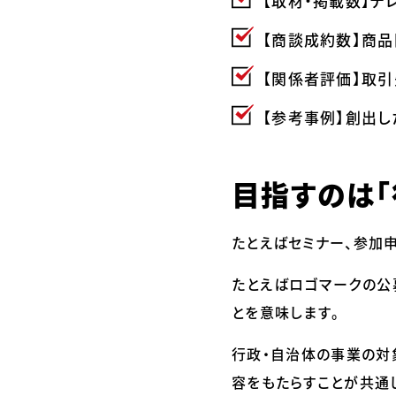
【取材・掲載数】テ
【商談成約数】商
【関係者評価】取引
【参考事例】創出し
目指すのは「
たとえばセミナー、参加
たとえばロゴマークの公
とを意味します。
行政・自治体の事業の対
容をもたらすことが共通