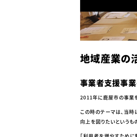
地域産業の
事業者支援事業
2011年に鹿屋市の事業
この時のテーマは、当時
向上を図りたいというも
「利用者を増やすために