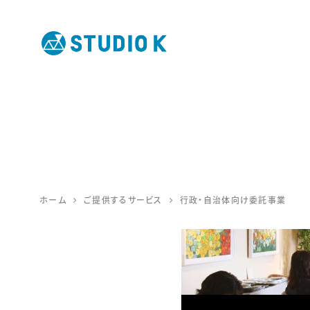
鹿児島のデ
ザイン会社
STUDIO K
ホーム
ご提供するサービス
行政・自治体向け委託事業