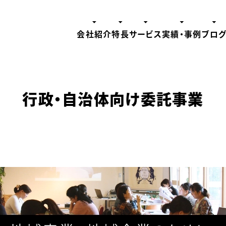
会社紹介
特長
サービス
実績・事例
ブロ
行政・自治体向け委託事業