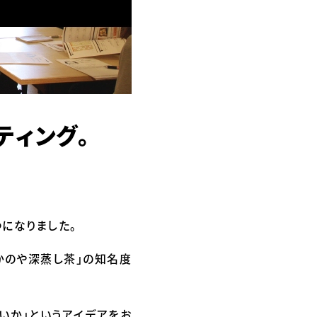
ティング。
つになりました。
かのや深蒸し茶」の知名度
いか」というアイデアをお