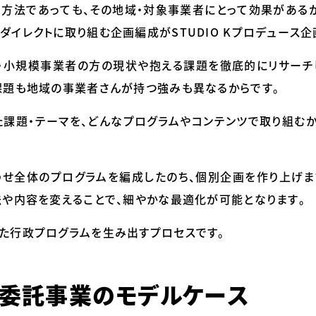
・方法であっても、その地域・対象事業者にとって効果がある
イレクトに取り組む企画編成がSTUDIO Kプロデュース企
・小規模事業者の方の現状や抱える課題を徹底的にリサーチ
課題も地域の事業者さんが持つ強みも異なるからです。
た課題・テーマを、どんなプログラムやコンテンツで取り組む
せ全体のプログラムを編成したのち、個別企画を作り上げま
法や内容を変えることで、細やかな最適化が可能となります。
た行政プログラムを生み出すプロセスです。
体委託事業のモデルケース