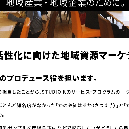
活性化に向けた地域資源マーケ
のプロデュース役を担います。
を担当したことから、STUDIO Kのサービス・プログラムの一
ほとんど知名度がなかった「かのや紅はるか（さつま芋）」と「
の。
無料サンプルを鹿児島市内などで配布したいがどうしたら良