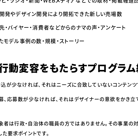
レビ・ラジオ・新聞・WEBメディアなどでの取材・掲載報道
品開発やデザイン開発により開拓できた新しい売場数
先・バイヤー・消費者などからのナマの声・アンケート
たモデル事例の数・規模・ストーリー
行動変容をもたらすプログラム
申込が少なければ、それはニーズに合致していないコンテンツ
募、応募数が少なければ、それはデザイナーの意欲をかき立
象者は行政・自治体の職員の方ではありません。その事業の
した要求ポイントです。