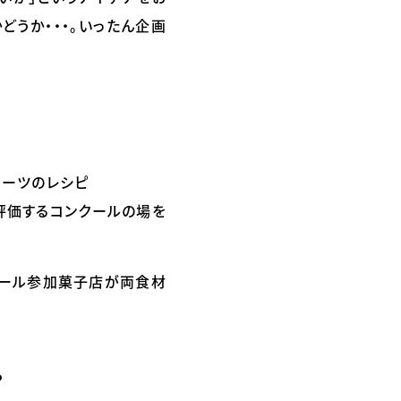
どうか・・・。いったん企画
イーツのレシピ
評価するコンクールの場を
クール参加菓子店が両食材
。