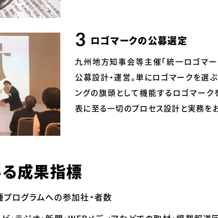
ロゴマークの公募選定
九州地方知事会等主催「統一ロゴマー
公募設計・運営。単にロゴマークを選ぶ
ングの旗頭として機能するロゴマーク
表に至る一切のプロセス設計と実務をお
いる成果指標
種プログラムへの参加社・者数