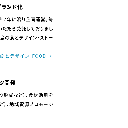
ブランド化
を７年に渡り企画運営。毎
いただき受託しておりまし
児島の食とデザイン・ストー
食とデザイン FOOD ×
ツ開発
ーク形成など）、食材活用を
など）、地域資源プロモーシ