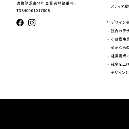
適格請求書発行事業者登録番号：
メディア取
T3340001017808
デザイン
独自のデ
小規模事
必要なも
経営視点
確率を上
デザインと