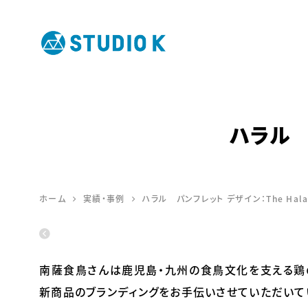
鹿児島のデ
ザイン会社
ハラル パ
STUDIO K
ホーム
実績・事例
ハラル パンフレット デザイン：The Halal
南薩食鳥さんは鹿児島・九州の食鳥文化を支える鶏
新商品のブランディングをお手伝いさせていただいて