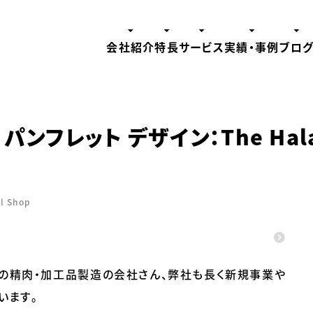
会社紹介
特長
サービス
実績・事例
ブロ
ンフレット デザイン：The Hala
 Shop
の精肉・加工品製造の会社さん、弊社も長く新規事業や
います。