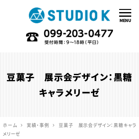
MENU
鹿児島のデザイ
ン会社STUDIO
K
豆菓子 展示会デザイン：黒糖
キャラメリーゼ
ホーム
実績・事例
豆菓子 展示会デザイン：黒糖キャラ
メリーゼ