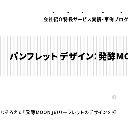
会社紹介
特長
サービス
実績・事例
ブロ
 パンフレット デザイン：発酵M
りそろえた「発酵MOON」のリーフレットのデザインを担