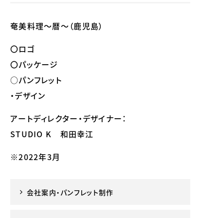
奄美料理～暦～（鹿児島）
〇ロゴ
〇パッケージ
○パンフレット
・デザイン
アートディレクター・デザイナー：
STUDIO K 和田幸江
※2022年3月
会社案内・パンフレット制作