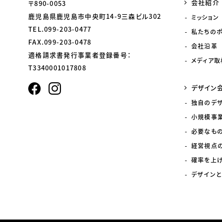
会社紹介
〒890-0053
鹿児島県鹿児島市中央町14-9三森ビル302
ミッション
TEL.099-203-0477
私たちの
FAX.099-203-0478
会社沿革
適格請求書発行事業者登録番号：
メディア取
T3340001017808
デザイン
独自のデ
小規模事
必要なも
経営視点
確率を上
デザインと