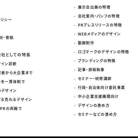
展示会出展の特徴
会社案内・パンフの特徴
ポリシー
PRプレスリリースの特徴
WEBメディアのデザイン
材・寄稿
動画制作
ロゴマークのデザインの特徴
会社としての特長
ブランディングの特徴
ザイン診断
記事・原稿執筆
業者から大企業まで
セミナー・研修講師
のを一貫体制で
行政・自治体向け委託事業
のデザイン
中小企業支援機関向け
げる売れるデザイン
デザインの進め方
PRの両輪で
セミナーなどの進め方