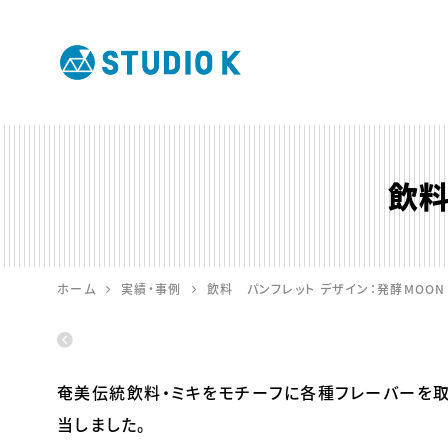
鹿児島のデ
ザイン会社
飲料
STUDIO K
ホーム
実績・事例
飲料 パンフレット デザイン：発酵MOON
奄美伝統飲料・ミキをモチーフに各種フレーバーを取
当しました。