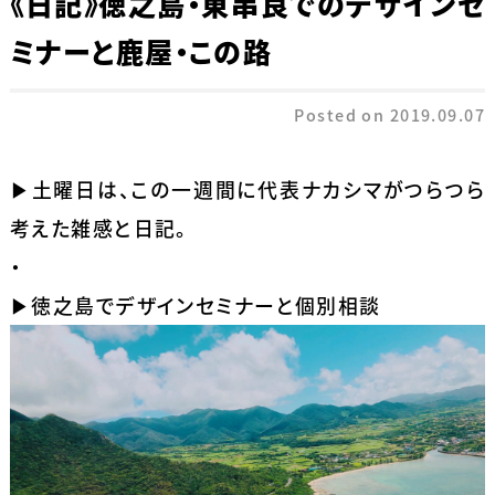
《日記》徳之島・東串良でのデザインセ
ミナーと鹿屋・この路
Posted on
2019.09.07
▶土曜日は、この一週間に代表ナカシマがつらつら
考えた雑感と日記。
・
▶徳之島でデザインセミナーと個別相談