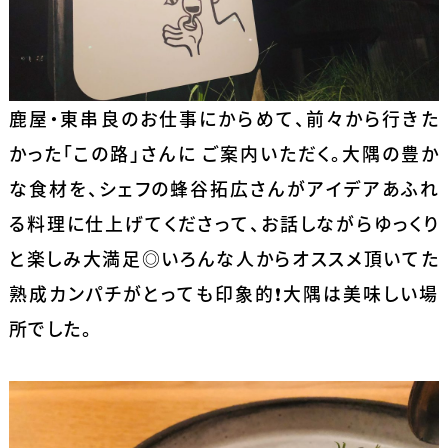
鹿屋・東串良のお仕事にからめて、前々から行きた
かった「この路」さんに ご案内いただく。大隅の豊か
な食材を、シェフの蜂谷拓広さんがアイデアあふれ
る料理に仕上げてくださって、お話しながらゆっくり
と楽しみ大満足◎いろんな人からオススメ頂いてた
熟成カンパチがとっても印象的❗️大隅は美味しい場
所でした。