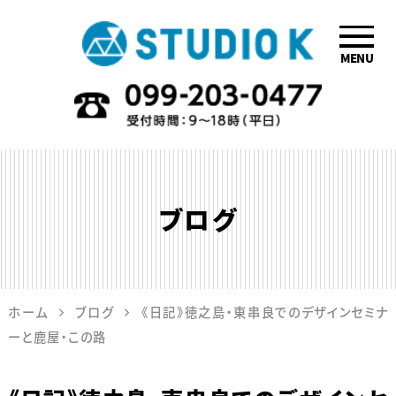
MENU
鹿児島のデザイ
ン会社STUDIO
K
ブログ
ホーム
ブログ
《日記》徳之島・東串良でのデザインセミナ
ーと鹿屋・この路