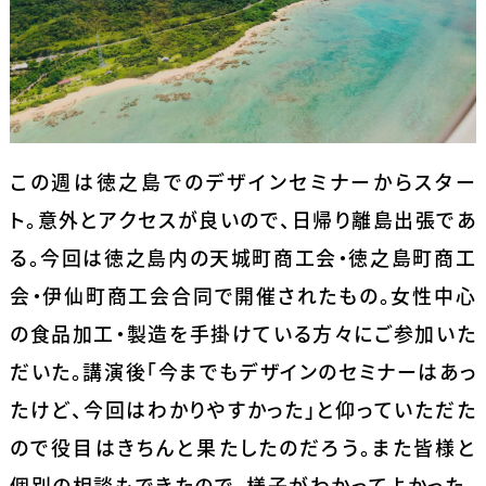
この週は徳之島でのデザインセミナーからスター
ト。意外とアクセスが良いので、日帰り離島出張であ
る。今回は徳之島内の天城町商工会・徳之島町商工
会・伊仙町商工会合同で開催されたもの。女性中心
の食品加工・製造を手掛けている方々にご参加いた
だいた。講演後「今までもデザインのセミナーはあっ
たけど、今回はわかりやすかった」と仰っていただた
ので役目はきちんと果たしたのだろう。また皆様と
個別の相談もできたので、様子がわかってよかった。