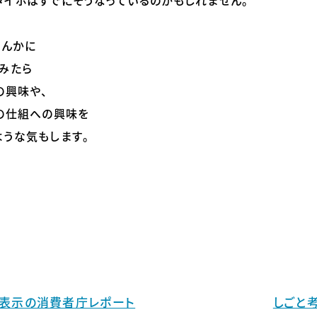
タイポはすでにそうなっているのかもしれません。
なんかに
みたら
の興味や、
その仕組への興味を
ような気もします。
表示の消費者庁レポート
しごと