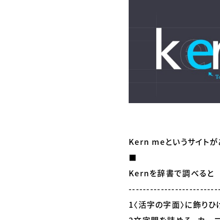
Kern meというサイトが
⬛
Kernを辞書で調べると
-------------------------
1〈活字の字面〉に飾りひ