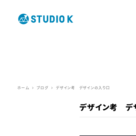
鹿児島のデ
ザイン会社
STUDIO K
ホーム
ブログ
デザイン考 デザインの入り口
デザイン考 デ