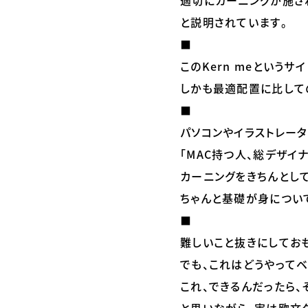
適切にカーニングが施さ
と説明されています。
⬛
このKern meという
しかも最適配置に比して
⬛
パソコンやイラストレータ
「MAC持つ人、総デザイ
カーニングをきちんとし
ちゃんと基礎が身につい
⬛
難しいこと抜きにしてお
でも、これはどうやってベ
これ、できるんだったら、