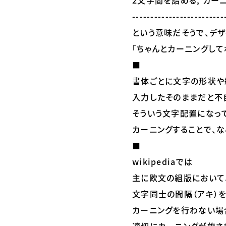
2文字間を詰める, カーニ
-------------------------
という意味だそうで、デザ
「ちゃんとカーニングして
⬛
書体ごとに文字の形状や
入力したそのままだと不
そういう文字配置になっ
カーニングすることで、
⬛
wikipediaでは
主に欧文の組版において
文字同士の間隔（アキ）
カーニングを行わない場