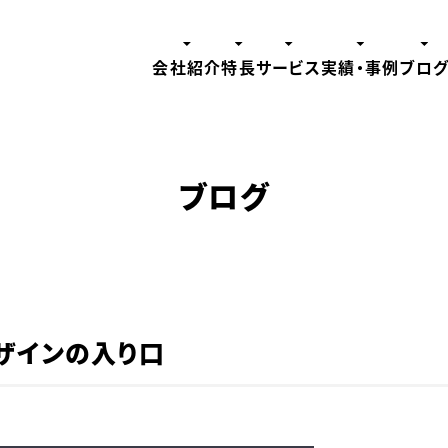
会社紹介
特長
サービス
実績・事例
ブロ
ブログ
ザインの入り口