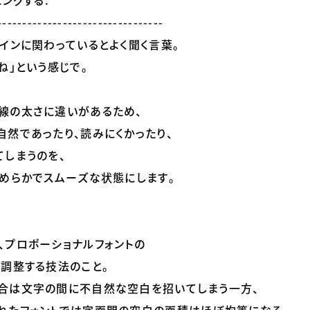
ングする.
---------------------------------
インに関わっているとよく聞く言葉。
ね」という感じで。
線の太さに違いがあるため、
自然であったり、読みにくかったり、
てしまうのを、
なめらかでスムーズな状態にします。
、プロポーショナルフォントの
を調整する技法のこと。
合は文字の間に不自然な空白を招いてしまう一方、