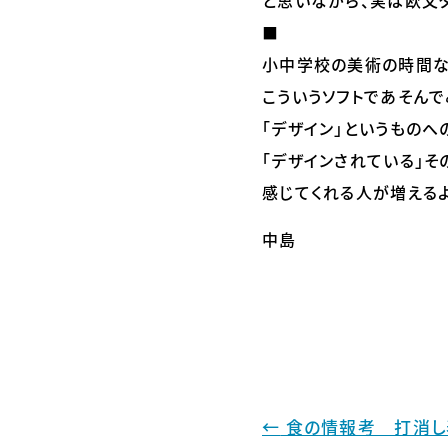
と思いながら、実は欧文
⬛
小中学校の美術の時間
こういうソフトであそんで
「デザイン」というものへ
「デザインされている」
感じてくれる人が増える
中島
←
食の情報考 打消し