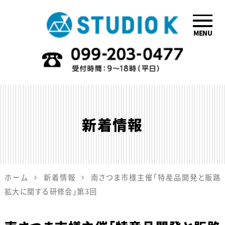
MENU
鹿児島のデザイ
ン会社STUDIO
K
新着情報
ホーム
新着情報
南さつま市様主催「特産品開発と販路
拡大に関する研修会」第3回