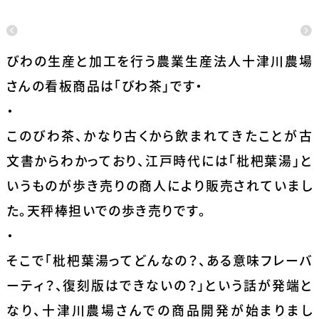
びわの生産と加工を行う農業生産法人十津川農場
さんの看板商品は「びわ茶」です・
・
このびわ茶、かなり古くから飲まれてきたことが古
文書からわかっており、江戸時代には「枇杷葉湯」と
いうものが歩き売りの商人により販売されていまし
た。天秤棒担いでの歩き売りです。
・
そこで「枇杷葉湯ってどんなの？、ある意味フレーバ
ーティ？、復刻版はできないの？」という話が発端と
なり、十津川農場さんでの商品開発が始まりまし