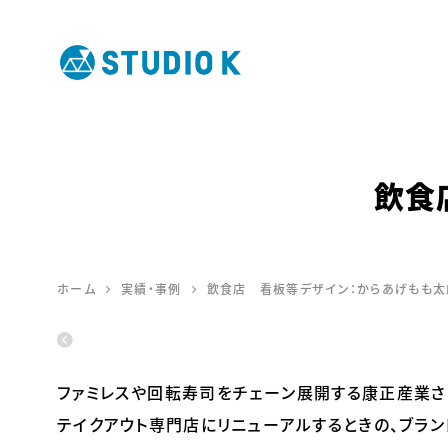
鹿児島のデ
ザイン会社
飲食
STUDIO K
ホーム
実績・事例
飲食店 看板等デザイン：からあげもも太
ファミレスや回転寿司をチェーン展開する康正産業
テイクアウト専門店にリニューアルするときの、ブラン