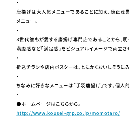
・
唐揚げは大人気メニューであることに加え、康正産
メニュー。
・
3世代誰もが愛する唐揚げ専門店であることから、明
満腹感など「満足感」をビジュアルイメージで両立さ
・
折込チラシや店内ポスターは、とにかくおいしそうに
・
ちなみに好きなメニューは「手羽唐揚げ」です。個人
・
●ホームページはこちらから。
http://www.kousei-grp.co.jp/momotaro/