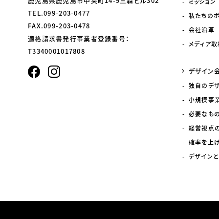
鹿児島県鹿児島市中央町14-9三森ビル302
ミッション
TEL.099-203-0477
私たちの
FAX.099-203-0478
会社沿革
適格請求書発行事業者登録番号：
メディア取
T3340001017808
デザイン
独自のデ
小規模事
必要なも
経営視点
確率を上
デザインと