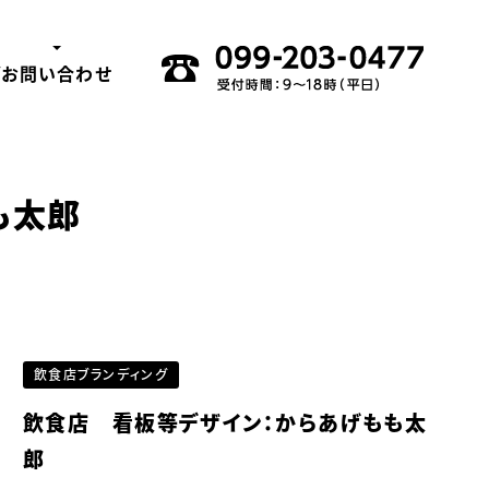
グ
お問い合わせ
も太郎
飲食店ブランディング
飲食店 看板等デザイン：からあげもも太
郎