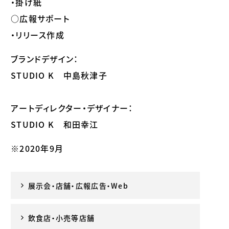
・掛け紙
○広報サポート
・リリース作成
ブランドデザイン：
STUDIO K 中島秋津子
アートディレクター・デザイナー：
STUDIO K 和田幸江
※2020年9月
展示会・店舗・広報広告・Web
飲食店・小売等店舗