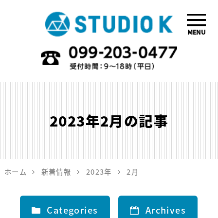
MENU
鹿児島のデザイ
ン会社STUDIO
K
2023年2月
の記事
ホーム
新着情報
2023年
2月
Categories
Archives