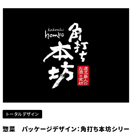
トータルデザイン
惣菜 パッケージデザイン：角打ち本坊シリー