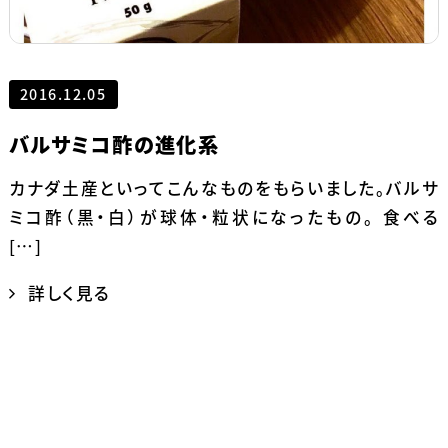
2016.12.05
バルサミコ酢の進化系
カナダ土産といってこんなものをもらいました。バルサ
ミコ酢（黒・白）が球体・粒状になったもの。 食べる
[…]
詳しく見る