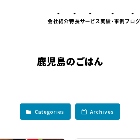
会社紹介
特長
サービス
実績・事例
ブロ
鹿児島のごはん
Categories
Archives