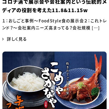
コロナ渦で展示会や会社案内という伝統的メ
ディアの役割を考えた11.8&11.15w
１：おしごと事例～FoodStyle食の展示会２：これトレ
ンド？～会社案内ニーズ高まってる？会社規模 […]
詳しく見る