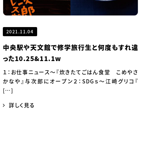
2021.11.04
中央駅や天文館で修学旅行生と何度もすれ違
った10.25&11.1w
１：お仕事ニュース～『炊きたてごはん食堂 こめやさ
かなや』与次郎にオープン２：SDGｓ～江崎グリコ『
[…]
詳しく見る