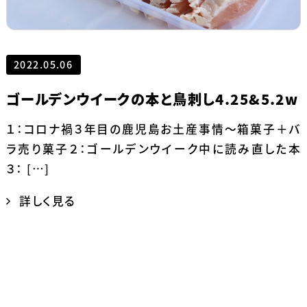
2022.05.06
ゴールデンウイークの本と鳥刺し4.25&5.2w
１：コロナ禍３年目の鹿児島お土産事情～箱菓子＋バ
ラ売り菓子２：ゴールデンウイーク中に読み直した本
３： […]
詳しく見る