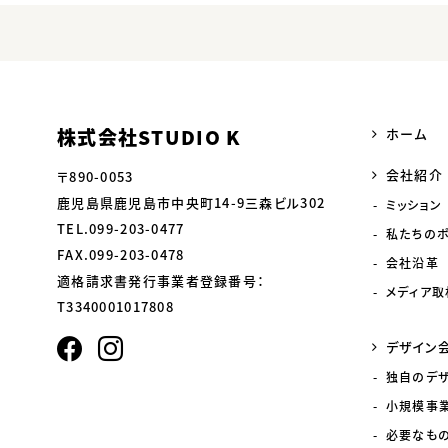
株式会社STUDIO K
ホーム
会社紹介
〒890-0053
鹿児島県鹿児島市中央町14-9三森ビル302
ミッション
TEL.099-203-0477
私たちの
FAX.099-203-0478
会社沿革
適格請求書発行事業者登録番号：
メディア取
T3340001017808
デザイン
独自のデ
小規模事
必要なも