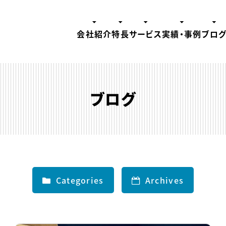
会社紹介
特長
サービス
実績・事例
ブロ
ブログ
Categories
Archives