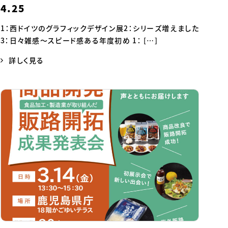
4.25
1：西ドイツのグラフィックデザイン展2：シリーズ増えました
3：日々雑感～スピード感ある年度初め 1： […]
詳しく見る