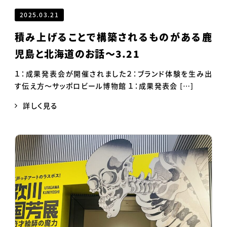
2025.03.21
積み上げることで構築されるものがある鹿
児島と北海道のお話～3.21
１：成果発表会が開催されました２：ブランド体験を生み出
す伝え方～サッポロビール博物館 １：成果発表会 […]
詳しく見る