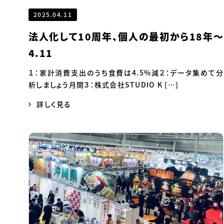
2025.04.11
法人化して10周年、個人の最初から18年～
4.11
１：家計消費支出のうち食費は4.5%減２：データ集めて分
析しましょう月間３：株式会社STUDIO K […]
詳しく見る