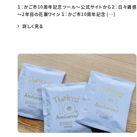
１：かご市10周年記念ツール～公式サイトから２：日々雑感
～2年目の花瀬ワイン １：かご市10周年記念 […]
詳しく見る