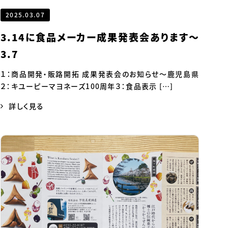
2025.03.07
3.14に食品メーカー成果発表会あります～
3.7
１：商品開発・販路開拓 成果発表会のお知らせ～鹿児島県
２：キユーピーマヨネーズ100周年３：食品表示 […]
詳しく見る