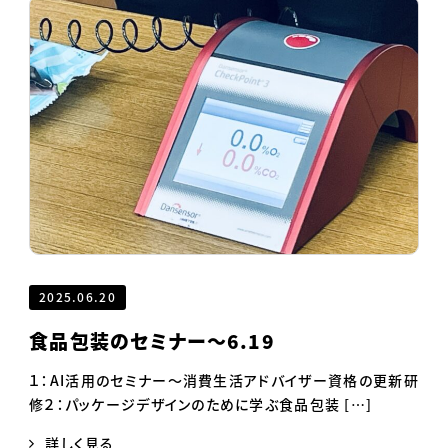
2025.06.20
食品包装のセミナー～6.19
１：AI活用のセミナー～消費生活アドバイザー資格の更新研
修２：パッケージデザインのために学ぶ食品包装 […]
詳しく見る