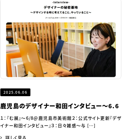
2025.06.06
鹿児島のデザイナー和田インタビュー～6.6
１：『む展』～6/8@鹿児島市美術館２：公式サイト更新『デザ
イナー和田インタビュー』３：日々雑感～与 […]
詳しく見る