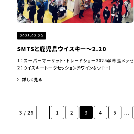
2025.02.20
SMTSと鹿児島ウイスキー～2.20
１：スーパーマーケット・トレードショー2025@幕張メッセ
２：ウイスキートークセッション@ワイン＆ウ […]
詳しく見る
3 / 26
1
2
3
4
5
...