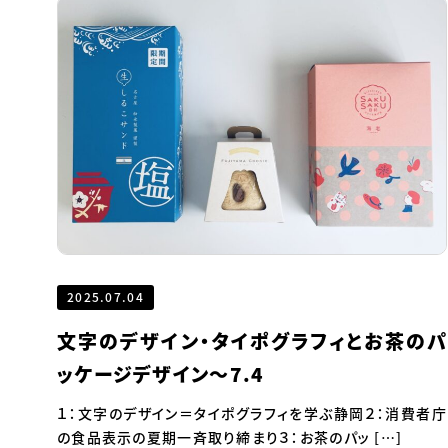
2025.07.04
文字のデザイン・タイポグラフィとお茶のパ
ッケージデザイン～7.4
１：文字のデザイン＝タイポグラフィを学ぶ静岡２：消費者庁
の食品表示の夏期一斉取り締まり３：お茶のパッ […]