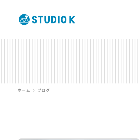
鹿児島のデ
ザイン会社
STUDIO K
ホーム
ブログ