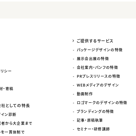
ご提供するサービス
パッケージデザインの特徴
展示会出展の特徴
会社案内・パンフの特徴
ポリシー
PRプレスリリースの特徴
WEBメディアのデザイン
材・寄稿
動画制作
ロゴマークのデザインの特徴
会社としての特長
ブランディングの特徴
ザイン診断
記事・原稿執筆
業者から大企業まで
セミナー・研修講師
のを一貫体制で